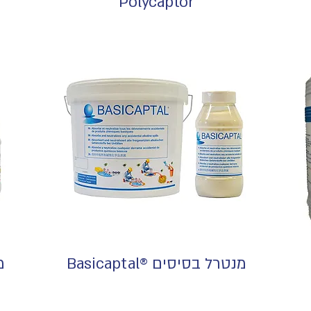
Polycaptor
מנטרל בסיסים ®Basicaptal
מנ