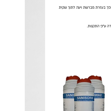
ך בעזרת מברשת ויעה לתוך שקית
 ע"פ התקנות.