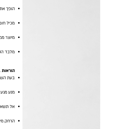
הופך את ה
מכיל חומ
מיוצר ממ
מלבד הטי
הוראות 
בעת השימ
מנע מגע ע
אל תשאף
הרחק מיל