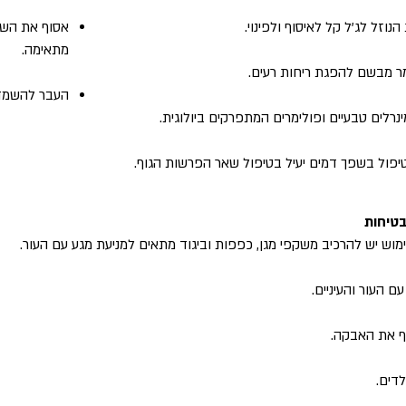
נוזל לג'ל קל לאיסוף ולפינוי.
אסוף את השפ
מתאימה.
ר מבשם להפגת ריחות רעים.
העבר להשמדה
ינרלים טבעיים ופולימרים המתפרקים ביולוגית.
פול בשפך דמים יעיל בטיפול שאר הפרשות הגוף.
בטיחות
וש יש להרכיב משקפי מגן, כפפות וביגוד מתאים למניעת מגע עם העור.
ם העור והעיניים.
 את האבקה.
דים.