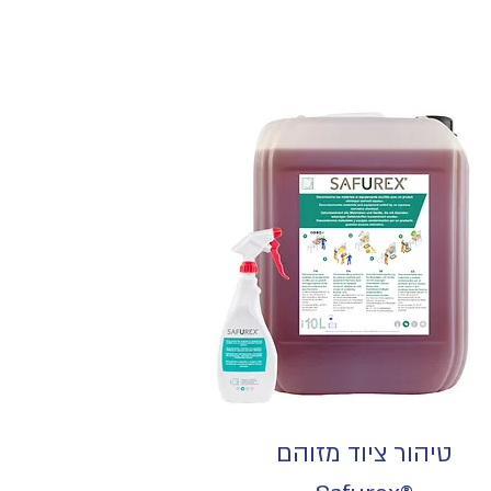
טיהור ציוד מזוהם